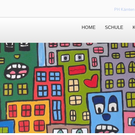
PH Kärnten
HOME
SCHULE