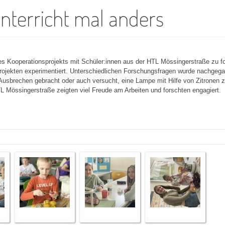
nterricht mal anders
nes Kooperationsprojekts mit Schüler:innen aus der HTL Mössingerstraße zu f
ojekten experimentiert. Unterschiedlichen Forschungsfragen wurde nachgeg
m Ausbrechen gebracht oder auch versucht, eine Lampe mit Hilfe von Zitronen
TL Mössingerstraße zeigten viel Freude am Arbeiten und forschten engagiert.