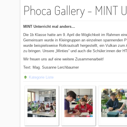
Phoca Gallery - MINT U
MINT Unterricht mal anders…
Die 1b Klasse hatte am 9. April die Möglichkeit im Rahmen ei
Gemeinsam wurde in Kleingruppen an einzelnen spannenden Pr
wurde beispielsweise Rotkrautsaft hergestellt, ein Vulkan zu
zu bringen. Unsere „Minties“ und auch die Schüler:innen der H
Wir freuen uns auf eine weitere Zusammenarbeit!
Text: Mag. Susanne Lerchbaumer
Kategorie Liste