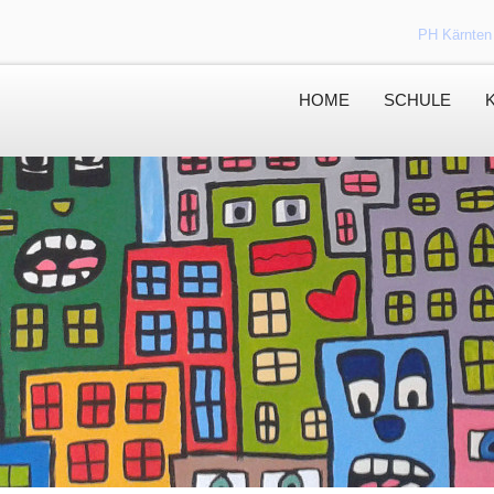
PH Kärnten
HOME
SCHULE