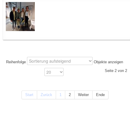
Reihenfolge
Objekte anzeigen
Seite 2 von 2
Start
Zurück
1
2
Weiter
Ende