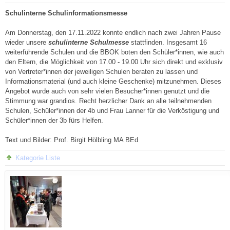
Schulinterne Schulinformationsmesse
Am Donnerstag, den 17.11.2022 konnte endlich nach zwei Jahren Pause
wieder unsere
schulinterne Schulmesse
stattfinden. Insgesamt 16
weiterführende Schulen und die BBOK boten den Schüler*innen, wie auch
den Eltern, die Möglichkeit von 17.00 - 19.00 Uhr sich direkt und exklusiv
von Vertreter*innen der jeweiligen Schulen beraten zu lassen und
Informationsmaterial (und auch kleine Geschenke) mitzunehmen. Dieses
Angebot wurde auch von sehr vielen Besucher*innen genutzt und die
Stimmung war grandios. Recht herzlicher Dank an alle teilnehmenden
Schulen, Schüler*innen der 4b und Frau Lanner für die Verköstigung und
Schüler*innen der 3b fürs Helfen.
Text und Bilder: Prof. Birgit Hölbling MA BEd
Kategorie Liste