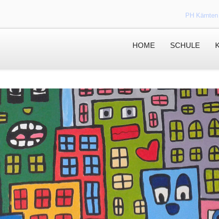
PH Kärnten
HOME
SCHULE